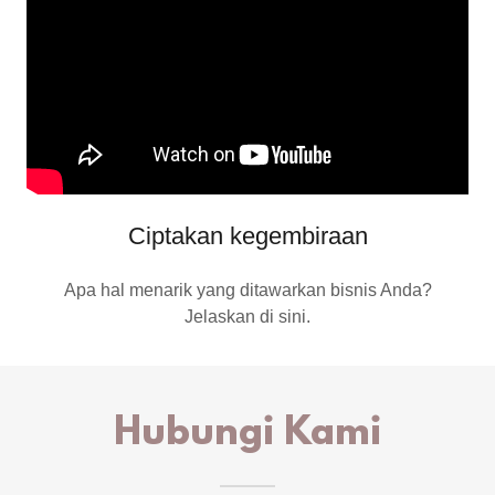
Ciptakan kegembiraan
Apa hal menarik yang ditawarkan bisnis Anda?
Jelaskan di sini.
Hubungi Kami