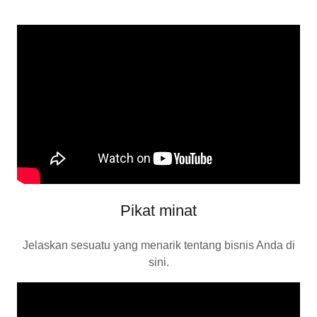
Pikat minat
Jelaskan sesuatu yang menarik tentang bisnis Anda di
sini.