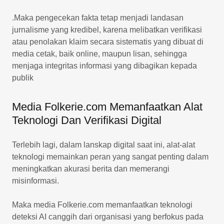
.Maka pengecekan fakta tetap menjadi landasan
jurnalisme yang kredibel, karena melibatkan verifikasi
atau penolakan klaim secara sistematis yang dibuat di
media cetak, baik online, maupun lisan, sehingga
menjaga integritas informasi yang dibagikan kepada
publik
Media Folkerie.com Memanfaatkan Alat
Teknologi Dan Verifikasi Digital
Terlebih lagi, dalam lanskap digital saat ini, alat-alat
teknologi memainkan peran yang sangat penting dalam
meningkatkan akurasi berita dan memerangi
misinformasi.
Maka media Folkerie.com memanfaatkan teknologi
deteksi AI canggih dari organisasi yang berfokus pada