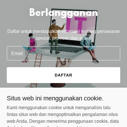
Berlangganan
Daftar untuk mendapatkan informasi tentang penawaran
spesial, promosi, dan acara.
Email
DAFTAR
Situs web ini menggunakan cookie.
Kami menggunakan cookie untuk menganalisis lalu
Folkerie
lintas situs web dan mengoptimalkan pengalaman situs
web Anda. Dengan menerima penggunaan cookie, data